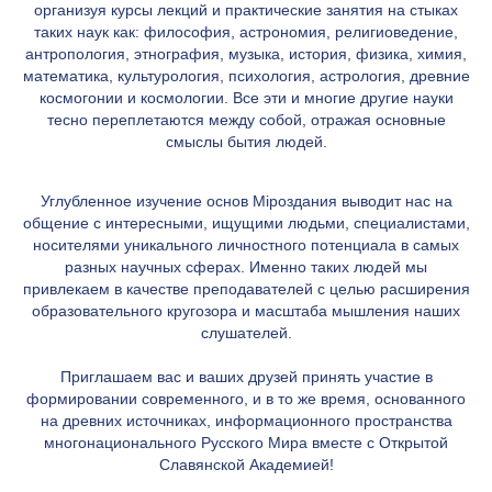
организуя курсы лекций и практические занятия на стыках
таких наук как: философия, астрономия, религиоведение,
антропология, этнография, музыка, история, физика, химия,
математика, культурология, психология, астрология, древние
космогонии и космологии. Все эти и многие другие науки
тесно переплетаются между собой, отражая основные
смыслы бытия людей.
Углубленное изучение основ Мiроздания выводит нас на
общение с интересными, ищущими людьми, специалистами,
носителями уникального личностного потенциала в самых
разных научных сферах. Именно таких людей мы
привлекаем в качестве преподавателей с целью расширения
образовательного кругозора и масштаба мышления наших
слушателей.
Приглашаем вас и ваших друзей принять участие в
формировании современного, и в то же время, основанного
на древних источниках, информационного пространства
многонационального Русского Мира вместе с Открытой
Славянской Академией!