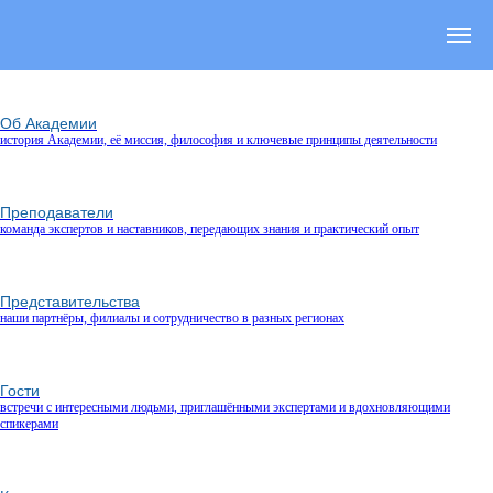
Об Академии
история Академии, её миссия, философия и ключевые принципы деятельности
Преподаватели
команда экспертов и наставников, передающих знания и практический опыт
Представительства
наши партнёры, филиалы и сотрудничество в разных регионах
Гости
встречи с интересными людьми, приглашёнными экспертами и вдохновляющими
спикерами