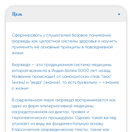
Сформировать у слушателей базовое понимание
аюрведы как целостной системы здоровья и научить
применять её основные принципы в повседневной
жизни.
Аюрведа — это традиционная система медицины,
которая возникла в Индии более 5000 лет назад.
Название происходит от санскритских слов: “аюс”
(жизнь) и “веда” (знание), то есть буквально — «знание
о жизни».
В современном мире аюрведа воспринимается как
одна из форм альтернативной медицины,
сосредоточенная на диетах, травах и
терапевтических процедурах. Однако такой взгляд
упускает из виду ее фундаментальную основу.
Классические аюрведические тексты, такие как