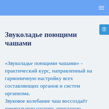
Звуколадье поющими
чашами
«Звуколадье поющими чашами» -
практический курс, направленный на
гармоничную настройку всех
составляющих органов и систем
организма.
Звуковое колебание чаш воссоздаёт
изначальную частоту, присущую